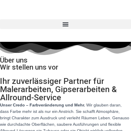
Über uns
Wir stellen uns vor
Ihr zuverlässiger Partner für
Malerarbeiten, Gipserarbeiten &
Allround-Service
Unser Credo – Farbveränderung und Mehr.
Wir glauben daran,
dass Farbe mehr ist als nur ein Anstrich. Sie schafft Atmosphäre,
bringt Charakter zum Ausdruck und verleiht Räumen Leben. Genauso
wie durchdachte Oberflächen, saubere Ausführungen und flexible
Allround-Lösungen ein Zuhause oder ein Objekt wirklich vollenden.