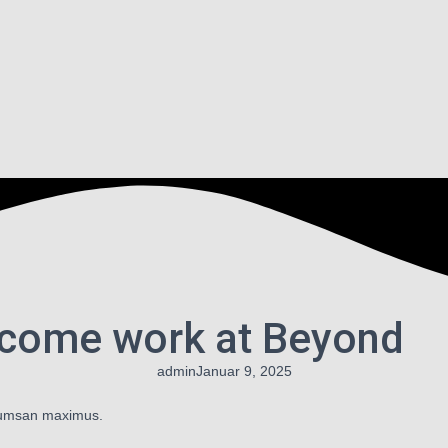
! come work at Beyond
admin
Januar 9, 2025
ccumsan maximus.