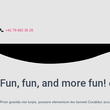
+41 79 882 35 28
Fun, fun, and more fun
Proin gravida nisi turpis, posuere elementum leo laoreet Curabitur a